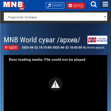
CHART
ШУУД
MNB World суваг /архив/
ЯГ ОДОО:
2025-04-22 10:15:00-2025-04-22 10:45:00
My Home episode 1
Error loading media: File could not be played