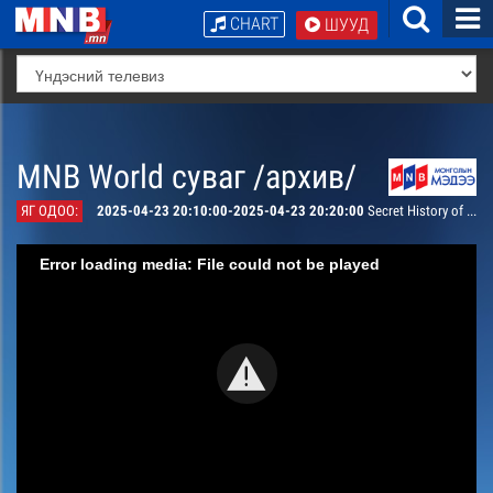
CHART
ШУУД
MNB World суваг /архив/
ЯГ ОДОО:
2025-04-23 20:10:00-2025-04-23 20:20:00
Secret History of the Mongols
Error loading media: File could not be played