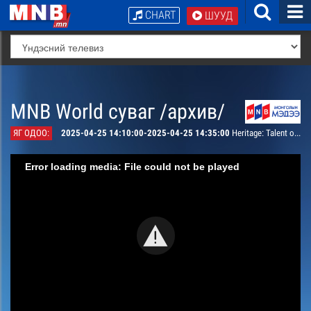
CHART
ШУУД
MNB World суваг /архив/
ЯГ ОДОО:
2025-04-25 14:10:00-2025-04-25 14:35:00
Heritage: Talent of Possessing Swiftness
Error loading media: File could not be played