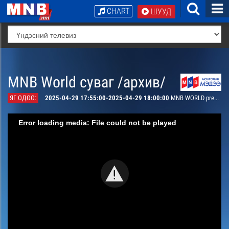
CHART
ШУУД
MNB World суваг /архив/
ЯГ ОДОО:
2025-04-29 17:55:00-2025-04-29 18:00:00
MNB WORLD presents
Error loading media: File could not be played