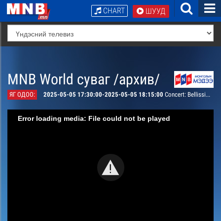
CHART
ШУУД
MNB World суваг /архив/
ЯГ ОДОО:
2025-05-05 17:30:00-2025-05-05 18:15:00
Concert: Bellissima Grand Opera concert part 2
Error loading media: File could not be played