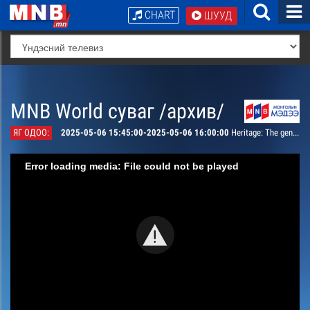
CHART
ШУУД
MNB World суваг /архив/
ЯГ ОДОО:
2025-05-06 15:45:00-2025-05-06 16:00:00
Heritage: The genealogy of Chinggis Khan
Error loading media: File could not be played