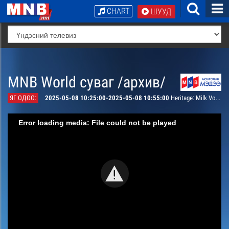
CHART
ШУУД
MNB World суваг /архив/
ЯГ ОДОО:
2025-05-08 10:25:00-2025-05-08 10:55:00
Heritage: Milk Vodka
Error loading media: File could not be played