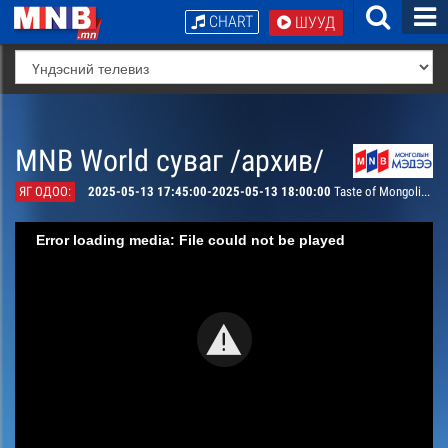
CHART
ШУУД
MNB World суваг /архив/
ЯГ ОДОО:
2025-05-13 17:45:00-2025-05-13 18:00:00
Taste of Mongolia: Nargie’s cuisine Khuushuur
Error loading media: File could not be played