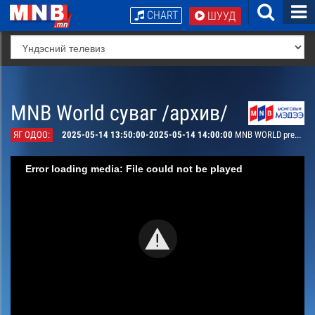
CHART
ШУУД
MNB World суваг /архив/
ЯГ ОДОО:
2025-05-14 13:50:00-2025-05-14 14:00:00
MNB WORLD presents
Error loading media: File could not be played