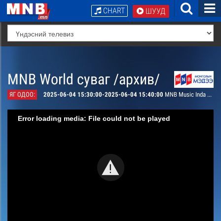
CHART
ШУУД
MNB World суваг /архив/
ЯГ ОДОО:
2025-06-04 15:30:00-2025-06-04 15:40:00
MNB Music Inda Divonne
Error loading media: File could not be played