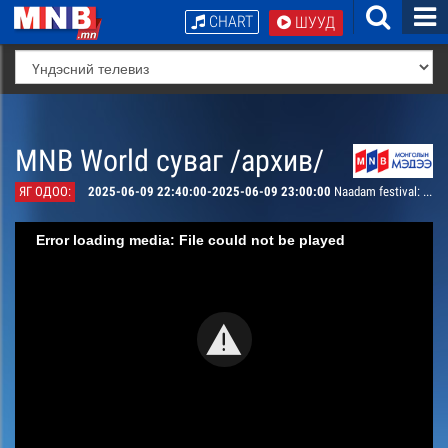
CHART
ШУУД
MNB World суваг /архив/
ЯГ ОДОО:
2025-06-09 22:40:00-2025-06-09 23:00:00
Naadam festival: Horse racing
Error loading media: File could not be played