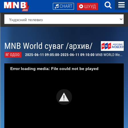
CHART
ШУУД
MNB World суваг /архив/
ЯГ ОДОО:
2025-06-11 09:05:00-2025-06-11 09:10:00
MNB WORLD Weather Today
Error loading media: File could not be played