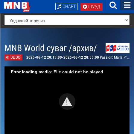
CHART
ШУУД
MNB World суваг /архив/
ЯГ ОДОО:
2025-06-12 20:15:00-2025-06-12 20:55:00
Passion: Man’s Pride
Error loading media: File could not be played