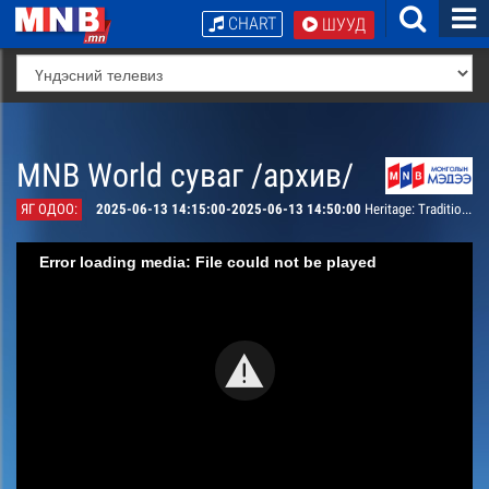
CHART
ШУУД
MNB World суваг /архив/
ЯГ ОДОО:
2025-06-13 14:15:00-2025-06-13 14:50:00
Heritage: Traditional Craftsmanship of the Mongolian Ger
Error loading media: File could not be played