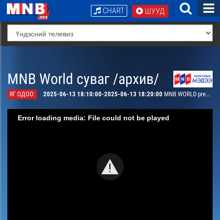
CHART
ШУУД
MNB World суваг /архив/
ЯГ ОДОО:
2025-06-13 18:10:00-2025-06-13 18:20:00
MNB WORLD presents
Error loading media: File could not be played