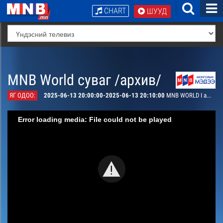
CHART
ШУУД
MNB World суваг /архив/
ЯГ ОДОО:
2025-06-13 20:00:00-2025-06-13 20:10:00
MNB WORLD I am Mongolian, Shurentsetseg
Error loading media: File could not be played