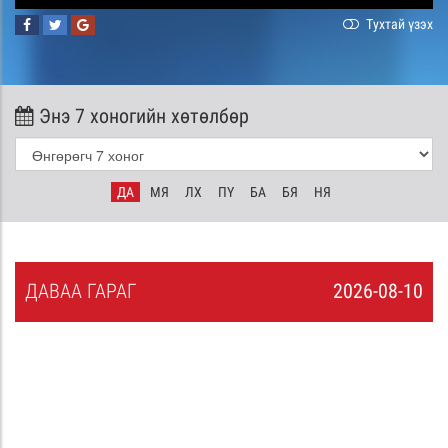
Тухтай үзэх
Энэ 7 хоногийн хөтөлбөр
ДА
МЯ
ЛХ
ПҮ
БА
БЯ
НЯ
ДА
ВАА
ГАРАГ
2026-08-10
9