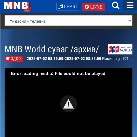
CHART
ШУУД
MNB World суваг /архив/
ЯГ ОДОО:
2025-07-02 08:15:00-2025-07-02 08:35:00
Places to go #21: Peace avenue
Error loading media: File could not be played