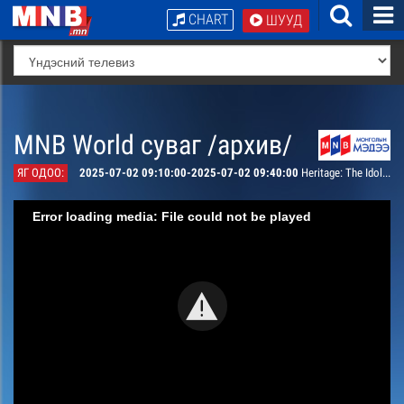
CHART
ШУУД
MNB World суваг /архив/
ЯГ ОДОО:
2025-07-02 09:10:00-2025-07-02 09:40:00
Heritage: The Idols of Mongolian Shamans
Error loading media: File could not be played