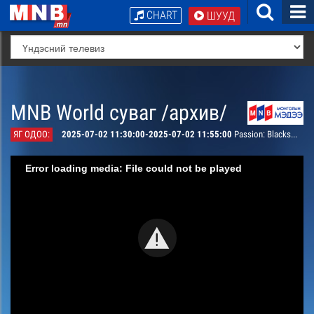
CHART
ШУУД
MNB World суваг /архив/
ЯГ ОДОО:
2025-07-02 11:30:00-2025-07-02 11:55:00
Passion: Blacksmithing
Error loading media: File could not be played