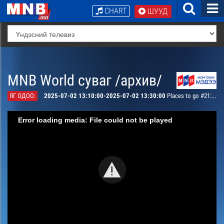
CHART
ШУУД
MNB World суваг /архив/
ЯГ ОДОО:
2025-07-02 13:10:00-2025-07-02 13:30:00
Places to go #21: Peace avenue
Error loading media: File could not be played