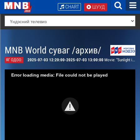
CHART
ШУУД
MNB World суваг /архив/
ЯГ ОДОО:
2025-07-03 12:20:00-2025-07-03 13:00:00
Movie: “Sunlight in the Home” TV series, episode 48
Error loading media: File could not be played