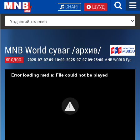
CHART
ШУУД
MNB World суваг /архив/
ЯГ ОДОО:
2025-07-07 09:10:00-2025-07-07 09:25:00
MNB WORLD Eye on UB #5
Error loading media: File could not be played