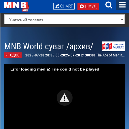
CHART
ШУУД
MNB World суваг /архив/
ЯГ ОДОО:
2025-07-28 20:35:00-2025-07-28 21:00:00
The Age of Melting Glaciers
Error loading media: File could not be played