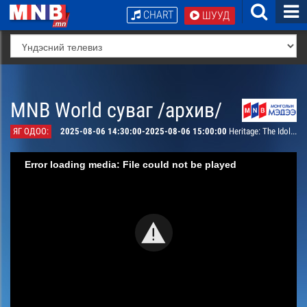
CHART
ШУУД
MNB World суваг /архив/
ЯГ ОДОО:
2025-08-06 14:30:00-2025-08-06 15:00:00
Heritage: The Idols of Mongolian Shamans
Error loading media: File could not be played