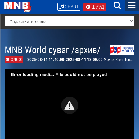
CHART
ШУУД
MNB World суваг /архив/
ЯГ ОДОО:
2025-08-11 11:40:00-2025-08-11 13:00:00
Movie: River Tungalag Tamir episode2
Error loading media: File could not be played