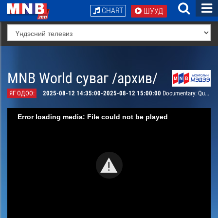
CHART
ШУУД
MNB World суваг /архив/
ЯГ ОДОО:
2025-08-12 14:35:00-2025-08-12 15:00:00
Documentary: Queen of the Altai Mountain
Error loading media: File could not be played