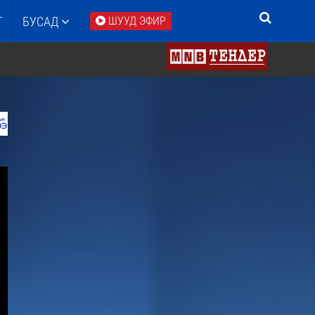
Т
БУСАД
ШУУД ЭФИР