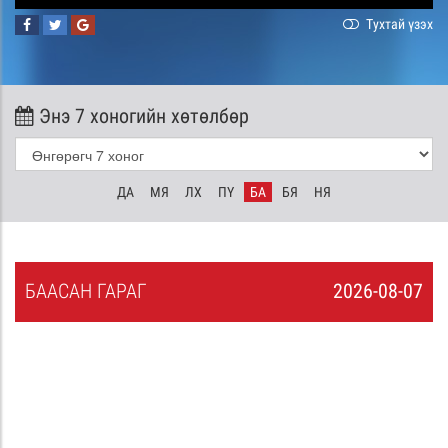
Тухтай үзэх
Энэ 7 хоногийн хөтөлбөр
ДА
МЯ
ЛХ
ПҮ
БА
БЯ
НЯ
БА
АСАН
ГАРАГ
2026-08-07
6