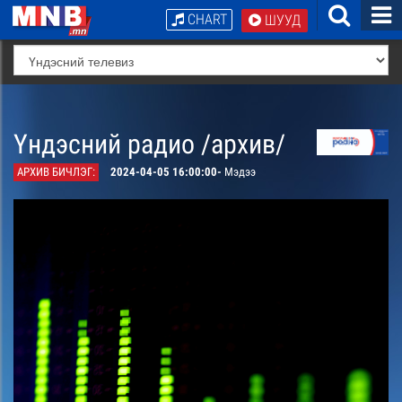
CHART
ШУУД
Үндэсний радио /архив/
АРХИВ БИЧЛЭГ:
2024-04-05 16:00:00-
Мэдээ