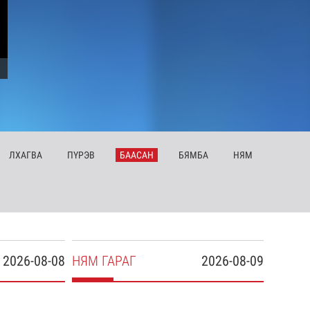
ЛХ
АГВА
ПҮ
РЭВ
БА
АСАН
БЯ
МБА
НЯ
М
2026-08-08
НЯ
М
ГАРАГ
2026-08-09