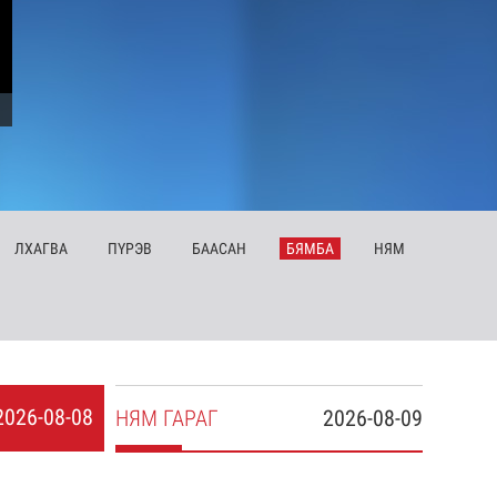
ЛХ
АГВА
ПҮ
РЭВ
БА
АСАН
БЯ
МБА
НЯ
М
2026-08-08
НЯ
М
ГАРАГ
2026-08-09