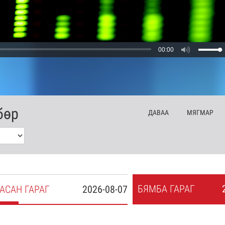
00:00
бөр
ДА
ВАА
МЯ
ГМАР
БЯ
МБА
ГАРАГ
АСАН
ГАРАГ
2026-08-07