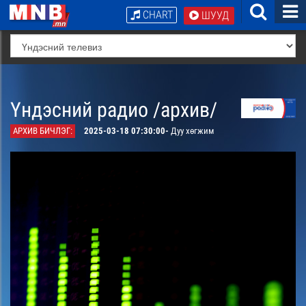
CHART
ШУУД
Үндэсний радио /архив/
АРХИВ БИЧЛЭГ:
2025-03-18 07:30:00-
Дуу хөгжим