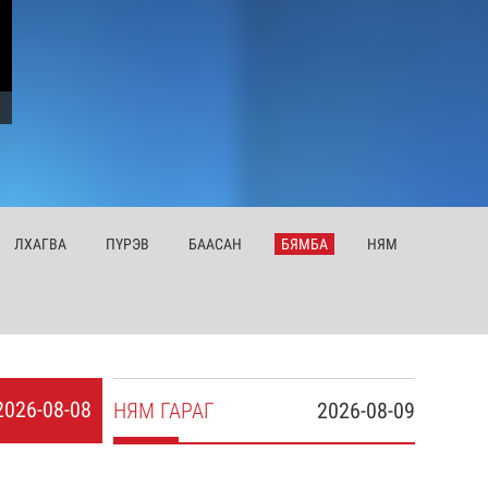
ЛХ
АГВА
ПҮ
РЭВ
БА
АСАН
БЯ
МБА
НЯ
М
2026-08-08
НЯ
М
ГАРАГ
2026-08-09