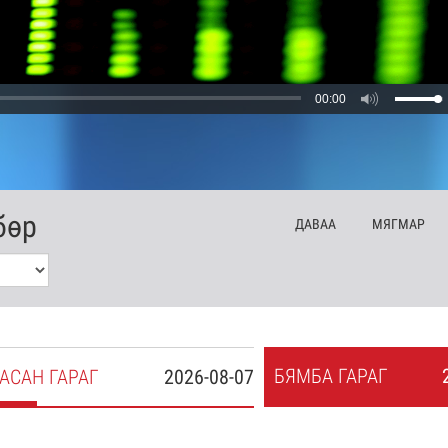
00:00
бөр
ДА
ВАА
МЯ
ГМАР
БЯ
МБА
ГАРАГ
АСАН
ГАРАГ
2026-08-07