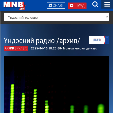
CHART
ШУУД
Үндэсний радио /архив/
АРХИВ БИЧЛЭГ:
2025-04-15 18:25:00-
Монгол киноны дуунаас