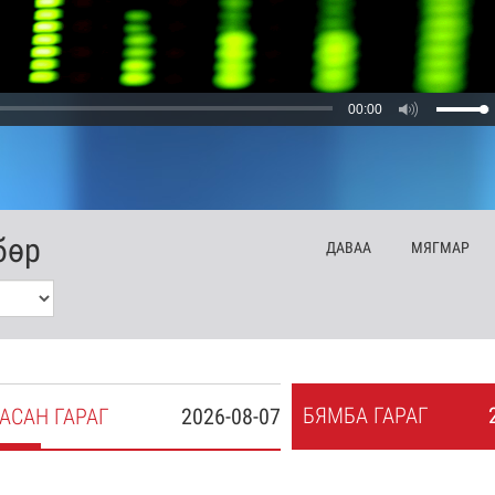
00:00
бөр
ДА
ВАА
МЯ
ГМАР
БЯ
МБА
ГАРАГ
АСАН
ГАРАГ
2026-08-07