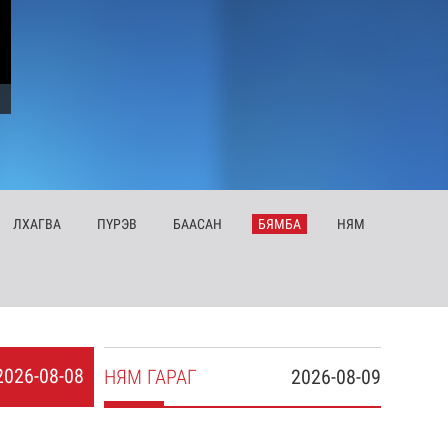
ЛХ
АГВА
ПҮ
РЭВ
БА
АСАН
БЯ
МБА
НЯ
М
2026-08-08
НЯ
М
ГАРАГ
2026-08-09