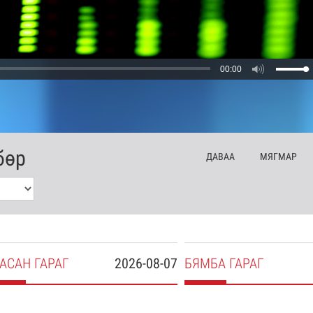
00:00
бөр
ДА
ВАА
МЯ
ГМАР
АСАН
ГАРАГ
2026-08-07
БЯ
МБА
ГАРАГ