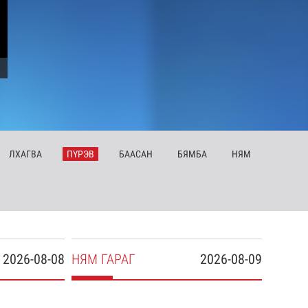
ЛХ
АГВА
ПҮ
РЭВ
БА
АСАН
БЯ
МБА
НЯ
М
2026-08-08
НЯ
М
ГАРАГ
2026-08-09