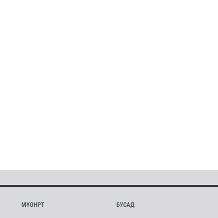
МҮОНРТ
БУСАД