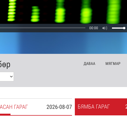
00:00
бөр
ДА
ВАА
МЯ
ГМАР
БЯ
МБА
ГАРАГ
АСАН
ГАРАГ
2026-08-07