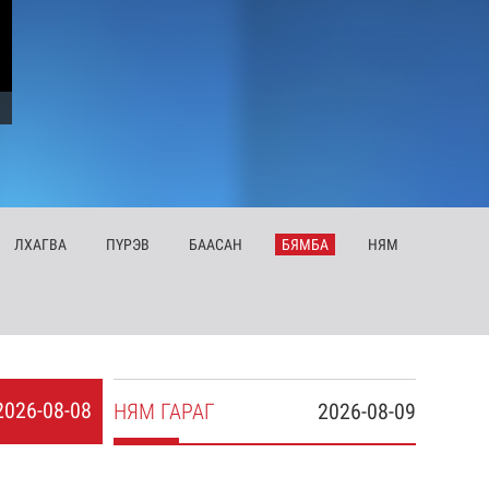
ЛХ
АГВА
ПҮ
РЭВ
БА
АСАН
БЯ
МБА
НЯ
М
2026-08-08
НЯ
М
ГАРАГ
2026-08-09