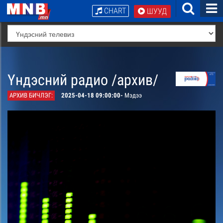
CHART
ШУУД
Үндэсний радио /архив/
АРХИВ БИЧЛЭГ:
2025-04-18 09:00:00-
Мэдээ