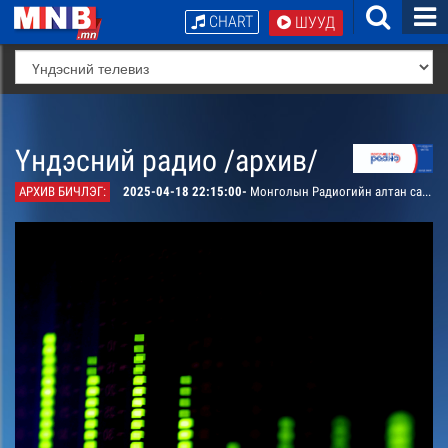
CHART
ШУУД
Үндэсний радио /архив/
АРХИВ БИЧЛЭГ:
2025-04-18 22:15:00-
Монголын Радиогийн алтан сангаас