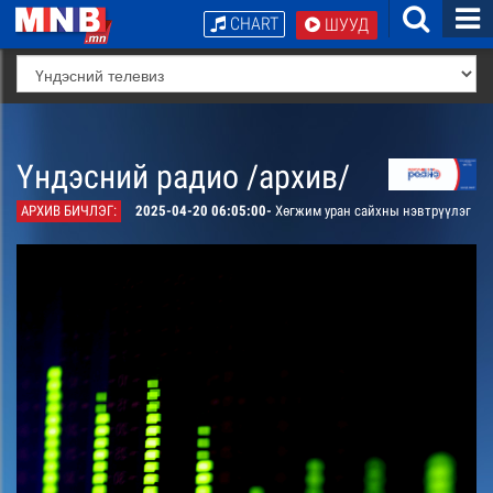
CHART
ШУУД
Үндэсний радио /архив/
АРХИВ БИЧЛЭГ:
2025-04-20 06:05:00-
Хөгжим уран сайхны нэвтрүүлэг