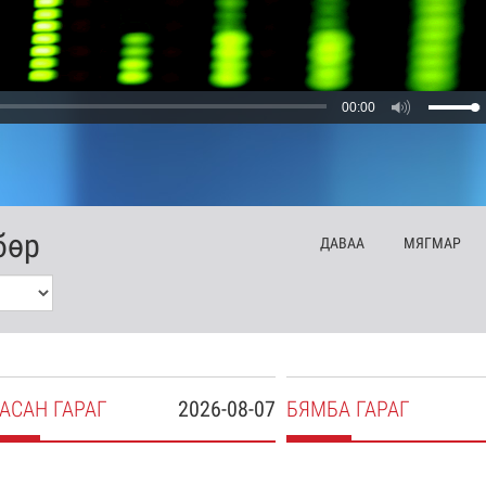
00:00
бөр
ДА
ВАА
МЯ
ГМАР
АСАН
ГАРАГ
2026-08-07
БЯ
МБА
ГАРАГ