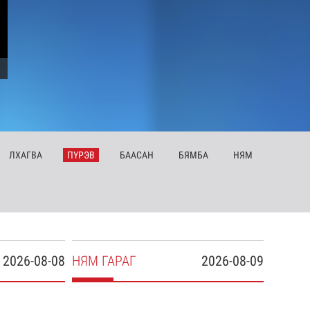
ЛХ
АГВА
ПҮ
РЭВ
БА
АСАН
БЯ
МБА
НЯ
М
2026-08-08
НЯ
М
ГАРАГ
2026-08-09