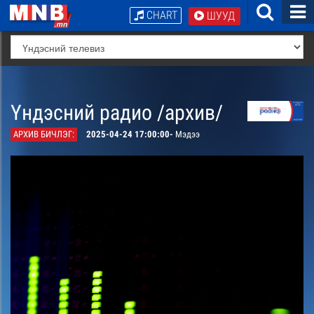
CHART
ШУУД
Үндэсний радио /архив/
АРХИВ БИЧЛЭГ:
2025-04-24 17:00:00-
Мэдээ