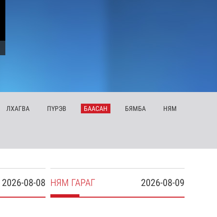
ЛХ
АГВА
ПҮ
РЭВ
БА
АСАН
БЯ
МБА
НЯ
М
2026-08-08
НЯ
М
ГАРАГ
2026-08-09