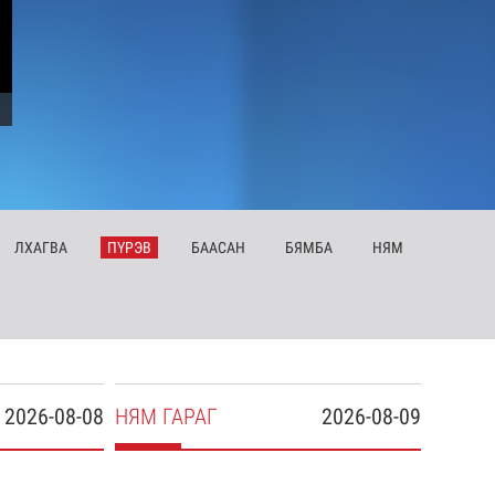
ЛХ
АГВА
ПҮ
РЭВ
БА
АСАН
БЯ
МБА
НЯ
М
2026-08-08
НЯ
М
ГАРАГ
2026-08-09