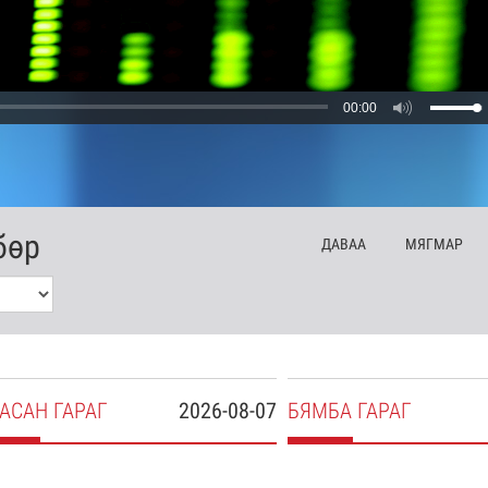
00:00
бөр
ДА
ВАА
МЯ
ГМАР
АСАН
ГАРАГ
2026-08-07
БЯ
МБА
ГАРАГ