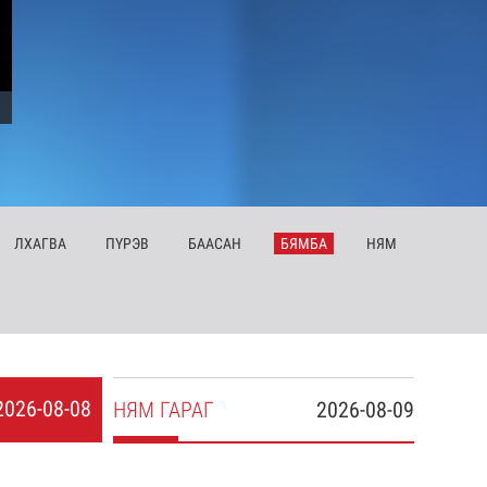
ЛХ
АГВА
ПҮ
РЭВ
БА
АСАН
БЯ
МБА
НЯ
М
2026-08-08
НЯ
М
ГАРАГ
2026-08-09