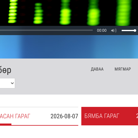
00:00
бөр
ДА
ВАА
МЯ
ГМАР
БЯ
МБА
ГАРАГ
АСАН
ГАРАГ
2026-08-07