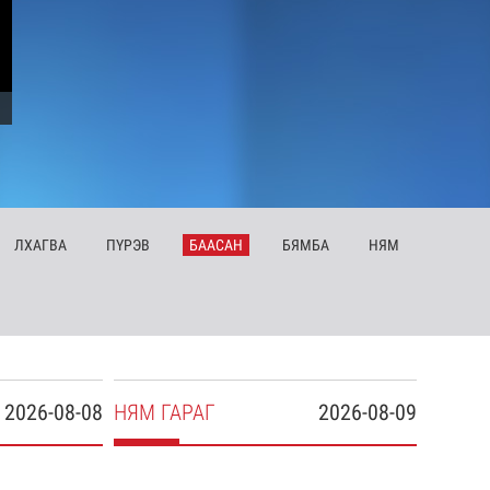
ЛХ
АГВА
ПҮ
РЭВ
БА
АСАН
БЯ
МБА
НЯ
М
2026-08-08
НЯ
М
ГАРАГ
2026-08-09