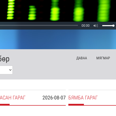
00:00
бөр
ДА
ВАА
МЯ
ГМАР
АСАН
ГАРАГ
2026-08-07
БЯ
МБА
ГАРАГ