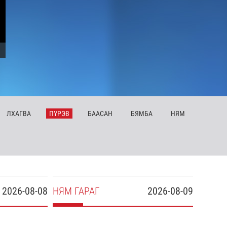
ЛХ
АГВА
ПҮ
РЭВ
БА
АСАН
БЯ
МБА
НЯ
М
2026-08-08
НЯ
М
ГАРАГ
2026-08-09