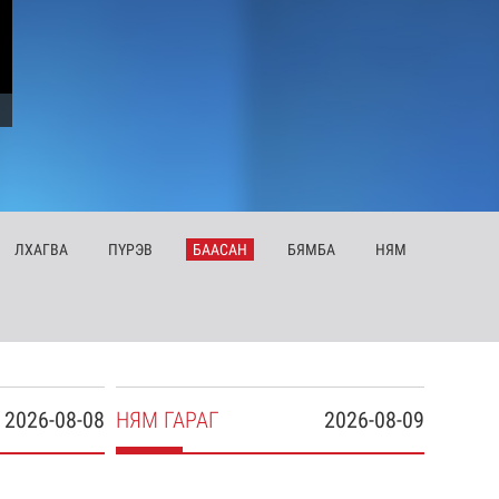
ЛХ
АГВА
ПҮ
РЭВ
БА
АСАН
БЯ
МБА
НЯ
М
2026-08-08
НЯ
М
ГАРАГ
2026-08-09