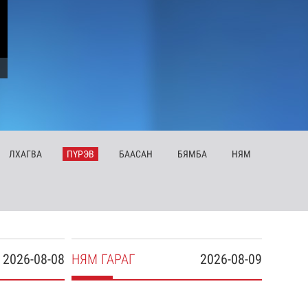
ЛХ
АГВА
ПҮ
РЭВ
БА
АСАН
БЯ
МБА
НЯ
М
2026-08-08
НЯ
М
ГАРАГ
2026-08-09