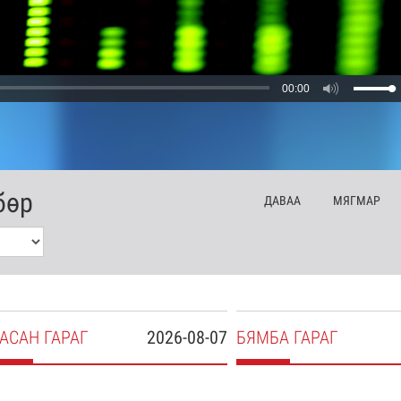
00:00
бөр
ДА
ВАА
МЯ
ГМАР
АСАН
ГАРАГ
2026-08-07
БЯ
МБА
ГАРАГ