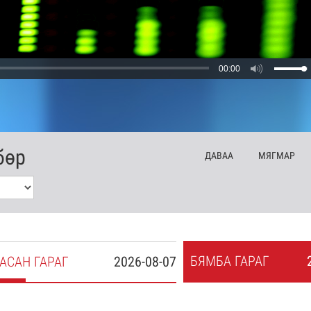
00:00
бөр
ДА
ВАА
МЯ
ГМАР
БЯ
МБА
ГАРАГ
АСАН
ГАРАГ
2026-08-07