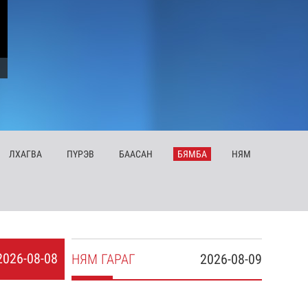
ЛХ
АГВА
ПҮ
РЭВ
БА
АСАН
БЯ
МБА
НЯ
М
2026-08-08
НЯ
М
ГАРАГ
2026-08-09